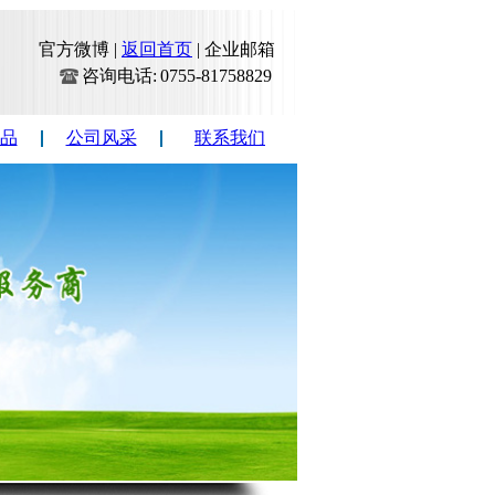
官方微博 |
返回首页
| 企业邮箱
咨询电话:
0755-81758829
品
公司风采
联系我们