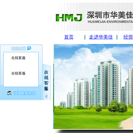
首页
走进华美佳
经营
在线客服
在线客服