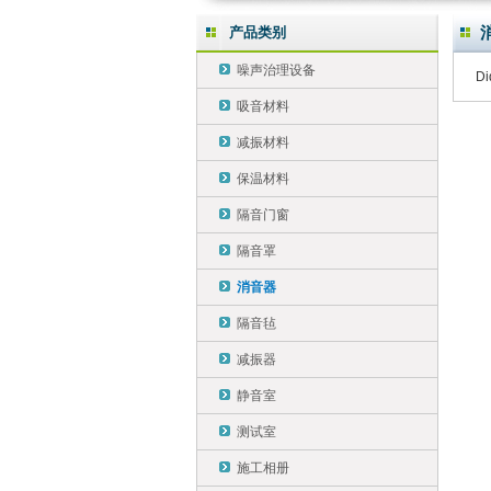
产品类别
噪声治理设备
Di
吸音材料
减振材料
保温材料
隔音门窗
隔音罩
消音器
隔音毡
减振器
静音室
测试室
施工相册