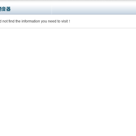
消音器
d not find the information you need to visit！